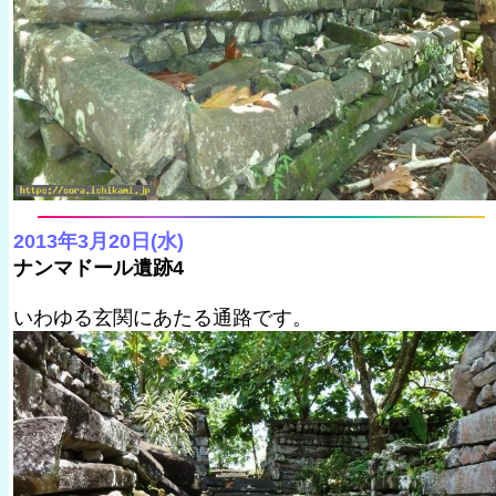
2013年3月20日(水)
ナンマドール遺跡4
いわゆる玄関にあたる通路です。