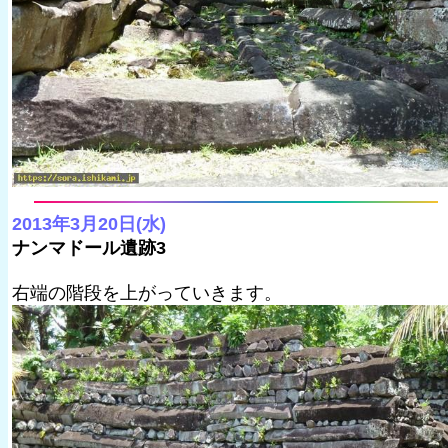
2013年3月20日(水)
ナンマドール遺跡3
右端の階段を上がっていきます。