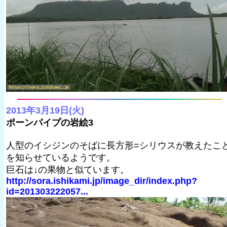
2013年3月19日(火)
ポーンパイプの岩絵3
人型のイシジンのそばに長方形=シリウスが教えたこ
を知らせているようです。
巨石は↓の果物と似ています。
http://sora.ishikami.jp/image_dir/index.php?
id=201303222057...