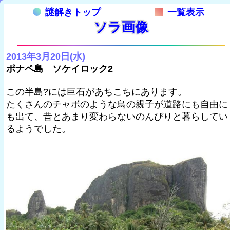
謎解きトップ
一覧表示
ソラ画像
2013年3月20日(水)
ポナペ島 ソケイロック2
この半島?には巨石があちこちにあります。
たくさんのチャボのような鳥の親子が道路にも自由に
も出て、昔とあまり変わらないのんびりと暮らしてい
るようでした。