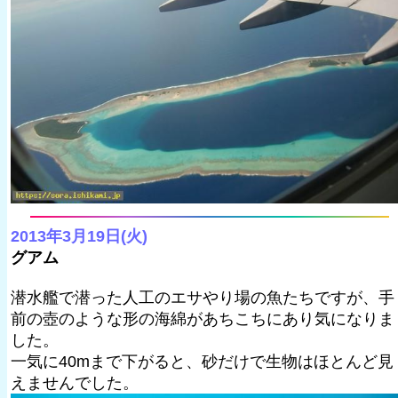
2013年3月19日(火)
グアム
潜水艦で潜った人工のエサやり場の魚たちですが、手
前の壺のような形の海綿があちこちにあり気になりま
した。
一気に40mまで下がると、砂だけで生物はほとんど見
えませんでした。