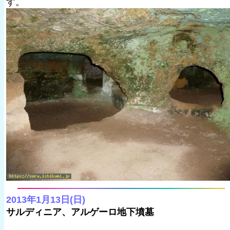
す。
2013年1月13日(日)
サルディニア、アルゲーロ地下墳墓