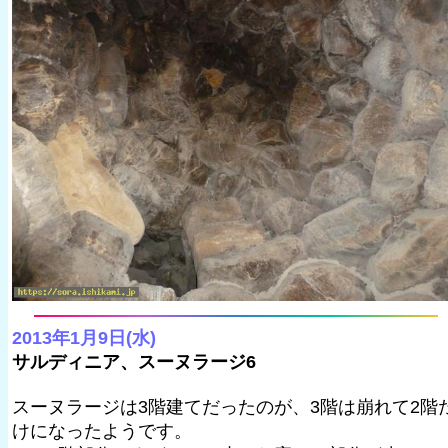
2013年1月9日(水)
サルディニア、スーヌラージ6
スーヌラージは3階建てだったのが、3階は崩れて2階
けになったようです。