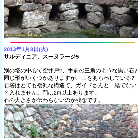
2013年1月8日(火)
サルディニア、スーヌラージ5
別の塔の中心で空井戸?、手前の三角のような黒い石
同じ形がいくつかありますが、山をあらわしている?
石塔はとても複雑な構造で、ガイドさんと一緒でない
と入れません。門は2m以上あります。
石の大きさが伝わらないのが残念です。