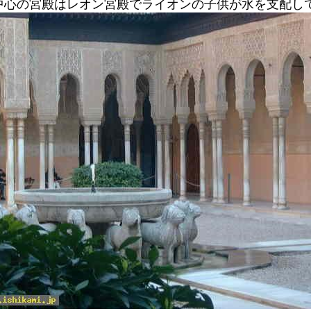
中心の宮殿はレオン宮殿でライオンの子供が水を支配し