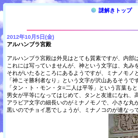
謎解きトップ
2012年10月5日(金)
アルハンブラ宮殿
アルハンブラ宮殿は外見はとても質素ですが、内部
これには写っていませんが、神という文字は、丸み
それがいたるところにあるようですが、ミナノモノ
「神こそ勝利者なり」という文字が沢山あるそうで
「タン・ト・モン・タ=二人は平等」という言葉も
男女が平等になってはじめて、タンと友達になれ、
アラビア文字の細長いのがミナノモノで、小さな丸
黒いのでチョイ悪でしょうが、ミナノコのが連なっ