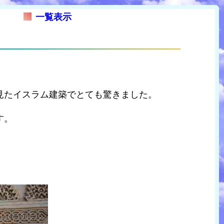
一覧表示
見たイスラム建築でとても驚きました。
す。