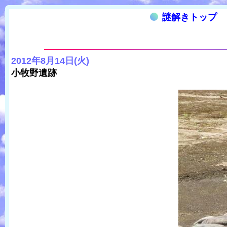
謎解きトップ
2012年8月14日(火)
小牧野遺跡