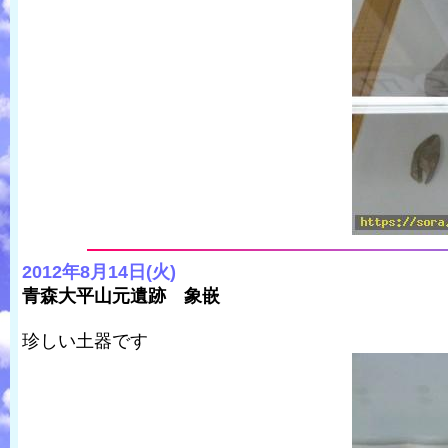
2012年8月14日(火)
青森大平山元遺跡 象嵌
珍しい土器です