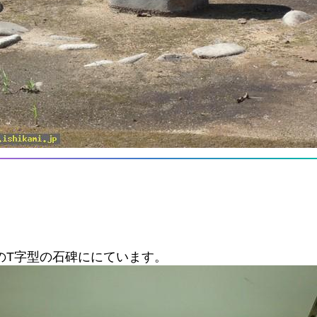
のT字型の石碑ににています。