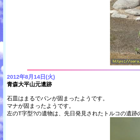
2012年8月14日(火)
青森大平山元遺跡
石皿はまるでパンが固まったようです。
マナが固まったようです。
左のT字型?の遺物は、先日発見されたトルコの遺跡