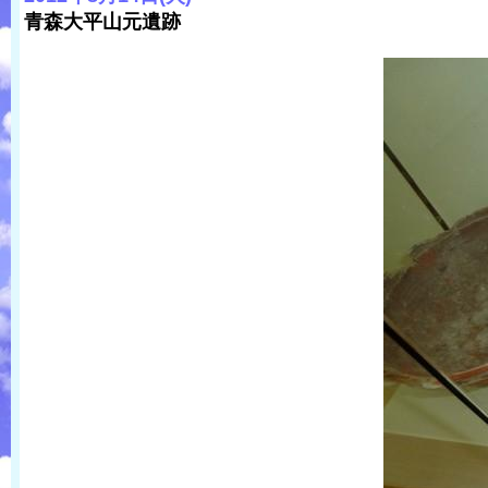
青森大平山元遺跡