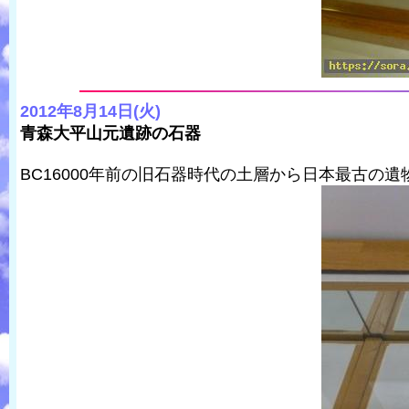
2012年8月14日(火)
青森大平山元遺跡の石器
BC16000年前の旧石器時代の土層から日本最古の