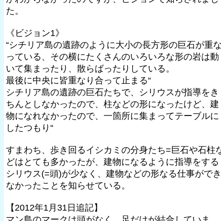
た。
《ビジョン1》
“シチリア島の遺跡のように大小の長方形の巨石が重
っている、その横にたくさんのいろいろな形の岩は動
いて集まったり、散らばったりしている。
最後に中央に皆重なり合って止まる“
シチリア島の遺跡の巨石たちで、シリウスが指導をき
ちんとしなかったので、柱などの形になったけど、建
物になれなかったので、一箇所に集まってテーブルに
したつもり“
すまわち、歩き回るイシカミの分身たち=巨石や石柱
どはとても多かったが、建物になるように指導をする
シリウス(=頭)が少なく、建物などの形なる仕事がで
なかったことを知らせている。
【2012年1月31日追記】
マン島のマークは頭がなく、足だけが結合していま