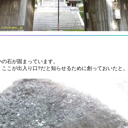
小の石が固まっています。
、ここが出入り口?だと知らせるために創っておいたと。