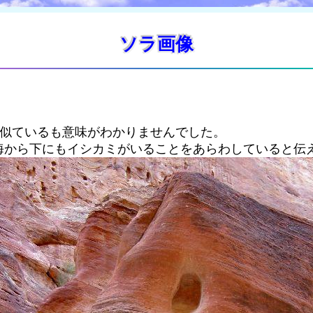
ソラ画像
に似ているも意味がわかりませんでした。
海から下にもイシカミがいることをあらわしていると伝