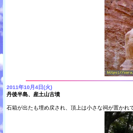
2011年10月4日(火)
丹後半島、産土山古墳
石箱が出たも埋め戻され、頂上は小さな祠が置かれ