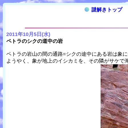
謎解きトップ
2011年10月5日(水)
ペトラのシクの道中の岩
ペトラの岩山の間の通路=シクの途中にある岩は象
ようやく、象が地上のイシカミを、その隣がサケで