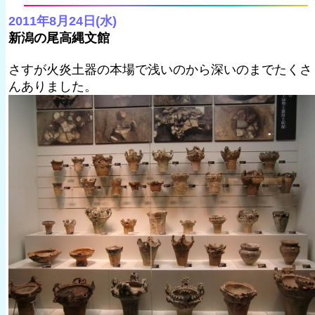
2011年8月24日(水)
新潟の尾高縄文館
さすが火炎土器の本場で浅いのから深いのまでたくさ
んありました。