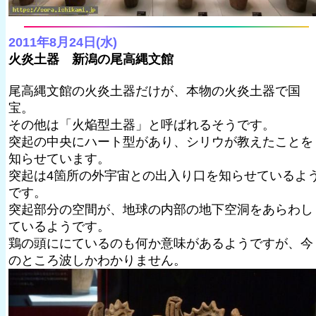
2011年8月24日(水)
火炎土器 新潟の尾高縄文館
尾高縄文館の火炎土器だけが、本物の火炎土器で国
宝。
その他は「火焔型土器」と呼ばれるそうです。
突起の中央にハート型があり、シリウが教えたことを
知らせています。
突起は4箇所の外宇宙との出入り口を知らせているよ
です。
突起部分の空間が、地球の内部の地下空洞をあらわし
ているようです。
鶏の頭ににているのも何か意味があるようですが、今
のところ波しかわかりません。