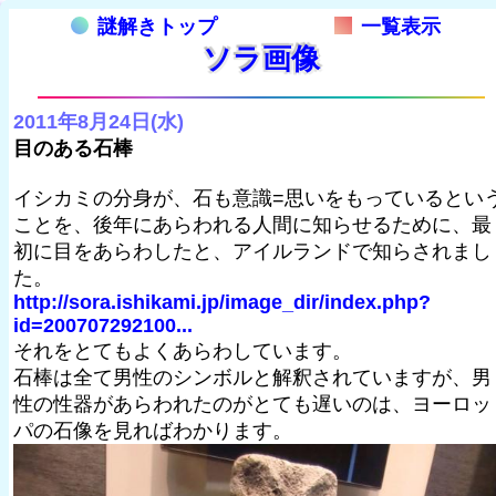
謎解きトップ
一覧表示
ソラ画像
2011年8月24日(水)
目のある石棒
イシカミの分身が、石も意識=思いをもっているとい
ことを、後年にあらわれる人間に知らせるために、最
初に目をあらわしたと、アイルランドで知らされまし
た。
http://sora.ishikami.jp/image_dir/index.php?
id=200707292100...
それをとてもよくあらわしています。
石棒は全て男性のシンボルと解釈されていますが、男
性の性器があらわれたのがとても遅いのは、ヨーロッ
パの石像を見ればわかります。