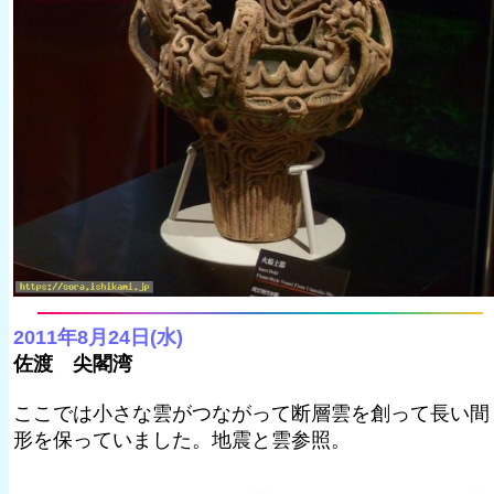
2011年8月24日(水)
佐渡 尖閣湾
ここでは小さな雲がつながって断層雲を創って長い間
形を保っていました。地震と雲参照。