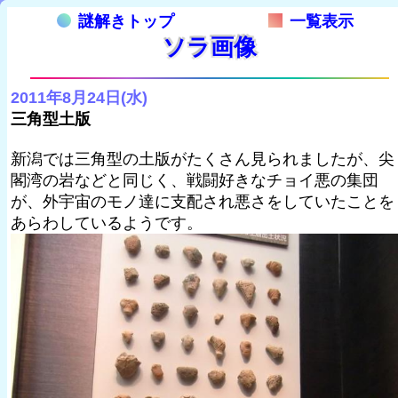
謎解きトップ
一覧表示
ソラ画像
2011年8月24日(水)
三角型土版
新潟では三角型の土版がたくさん見られましたが、尖
閣湾の岩などと同じく、戦闘好きなチョイ悪の集団
が、外宇宙のモノ達に支配され悪さをしていたことを
あらわしているようです。