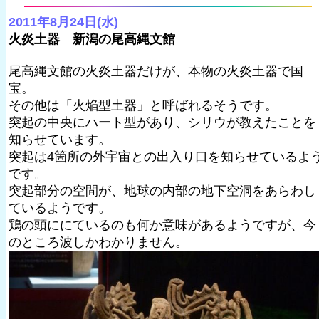
2011年8月24日(水)
火炎土器 新潟の尾高縄文館
尾高縄文館の火炎土器だけが、本物の火炎土器で国
宝。
その他は「火焔型土器」と呼ばれるそうです。
突起の中央にハート型があり、シリウが教えたことを
知らせています。
突起は4箇所の外宇宙との出入り口を知らせているよ
です。
突起部分の空間が、地球の内部の地下空洞をあらわし
ているようです。
鶏の頭ににているのも何か意味があるようですが、今
のところ波しかわかりません。