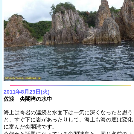
2011年8月23日(火)
佐渡 尖閣湾の水中
海上は奇岩の連続と水面下は一気に深くなったと思う
と、すぐ下に岩があったりして、海上も海の底は変化
に富んだ尖閣湾です。