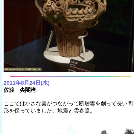
2011年8月24日(水)
佐渡 尖閣湾
ここでは小さな雲がつながって断層雲を創って長い間
形を保っていました。地震と雲参照。