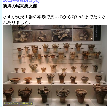
2011年8月24日(水)
新潟の尾高縄文館
さすが火炎土器の本場で浅いのから深いのまでたくさ
んありました。