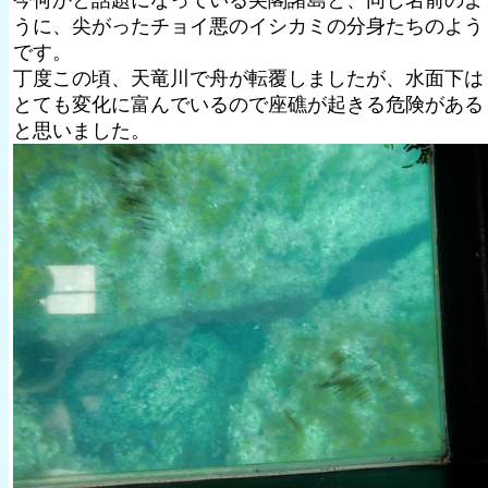
今何かと話題になっている尖閣諸島と、同じ名前のよ
うに、尖がったチョイ悪のイシカミの分身たちのよう
です。
丁度この頃、天竜川で舟が転覆しましたが、水面下は
とても変化に富んでいるので座礁が起きる危険がある
と思いました。