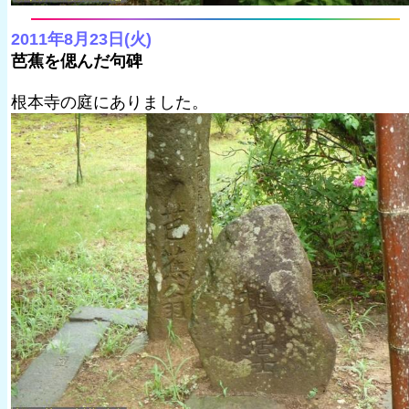
2011年8月23日(火)
芭蕉を偲んだ句碑
根本寺の庭にありました。