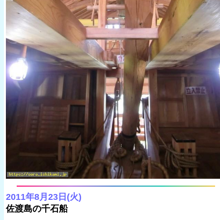
2011年8月23日(火)
佐渡島の千石船