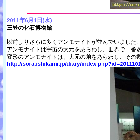
2011年6月1日(水)
三笠の化石博物館
以前よりさらに多くアンモナイトが並んでいました
アンモナイトは宇宙の大元をあらわし、世界で一番
変形のアンモナイトは、大元の弟をあらわし、その
http://sora.ishikami.jp/diary/index.php?id=20111