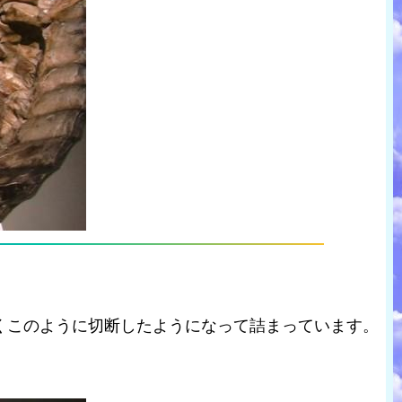
くこのように切断したようになって詰まっています。