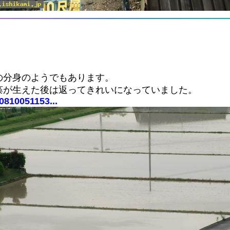
の分身のようでもあります。
藻が生えた後は返ってきれいになっていました。
0810051153...