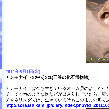
2011年6月1日(水)
アンモナイトの中その1(三笠の化石博物館)
アンモナイトは今も生きているオーム貝のようだっ
そしてイカのような足などが出入りしていたら、境
チャネリングでは、生きている時もこのままの形で
http://sora.ishikami.jp/diary/index.php?id=20111