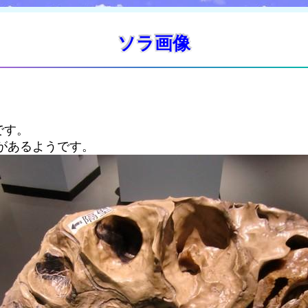
ソラ画像
です。
があるようです。