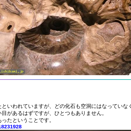
たといわれていますが、どの化石も空洞にはなっていな
い目があるはずですが、ひとつもありません。
あったということです。
018231928