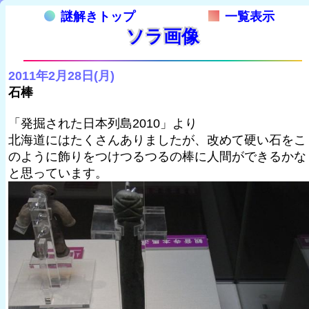
謎解きトップ
一覧表示
ソラ画像
2011年2月28日(月)
石棒
「発掘された日本列島2010」より
北海道にはたくさんありましたが、改めて硬い石をこ
のように飾りをつけつるつるの棒に人間ができるかな
と思っています。