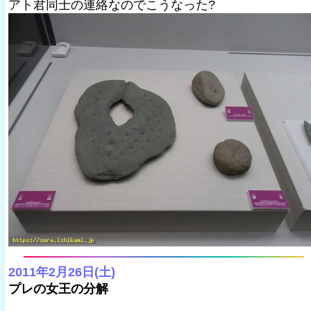
アト君同士の連絡なのでこうなった?
2011年2月26日(土)
プレの女王の分解