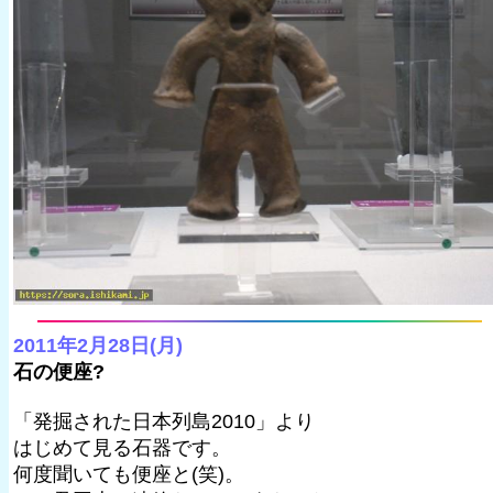
2011年2月28日(月)
石の便座?
「発掘された日本列島2010」より
はじめて見る石器です。
何度聞いても便座と(笑)。