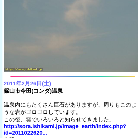
2011年2月26日(土)
篠山市今田(コンダ)温泉
温泉内にもたくさん巨石がありますが、周りもこのよ
うな岩がゴロゴロしています。
この後、雲でいろいろと知らせてきました。
http://sora.ishikami.jp/image_earth/index.php?
id=2011022620...