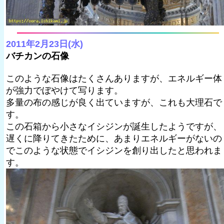
2011年2月23日(水)
バチカンの石像
このような石像はたくさんありますが、エネルギー体
が強力でぼやけて写ります。
多量の布の感じが良く出ていますが、これも大理石で
す。
この石箱から小さなイシジンが誕生したようですが、
遅くに降りてきたために、あまりエネルギーがないの
でこのような状態でイシジンを創り出したと思われま
す。