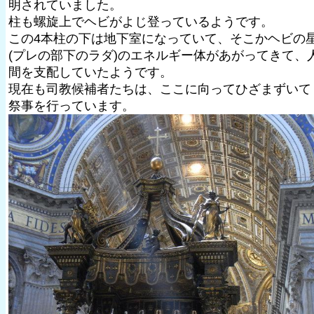
明されていました。
柱も螺旋上でヘビがよじ登っているようです。
この4本柱の下は地下室になっていて、そこかヘビの
(プレの部下のラダ)のエネルギー体があがってきて、
間を支配していたようです。
現在も司教候補者たちは、ここに向ってひざまずいて
祭事を行っています。