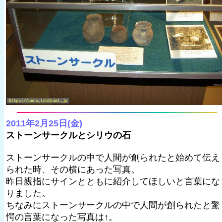
2011年2月25日(金)
ストーンサークルとシリウの石
ストーンサークルの中で人間が創られたと始めて伝え
られた時、その横にあった写真。
昨日親指にサインとともに紹介してほしいと言葉にな
りました。
ちなみにストーンサークルの中で人間が創られたと驚
愕の言葉になった写真は↑。