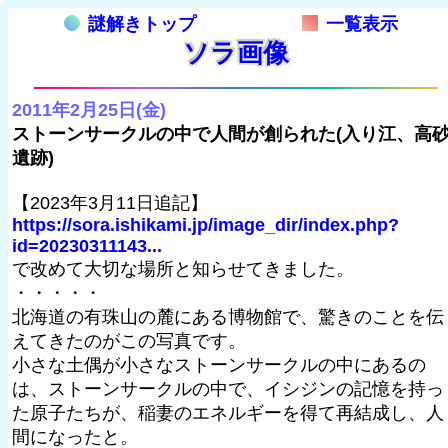
謎解きトップ
一覧表示
ソラ画像
2011年2月25日(金)
ストーンサークルの中で人間が創られた(入り江、高
遺跡)
【2023年3月11日追記】
https://sora.ishikami.jp/image_dir/index.php?
id=20230311143...
で改めて大切な場所と知らせてきました。
・・・・・
北海道の有珠山の麓にある博物館で、驚きのことを伝
えてきたのがこの写真です。
小さな土偶が小さなストーンサークルの中にあるの
は、ストーンサークルの中で、イシジンの記憶を持っ
た原子たちが、稲妻のエネルギーを得て再結成し、人
間になったと。