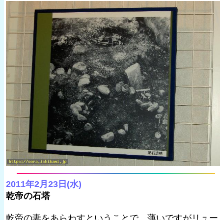
2011年2月23日(水)
乾帝の石塔
乾帝の妻をあらわすということで、薄いですがリュー