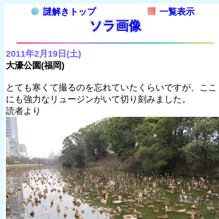
謎解きトップ
一覧表示
ソラ画像
2011年2月19日(土)
大濠公園(福岡)
とても寒くて撮るのを忘れていたくらいですが、ここ
にも強力なリュージンがいて切り刻みました。
読者より