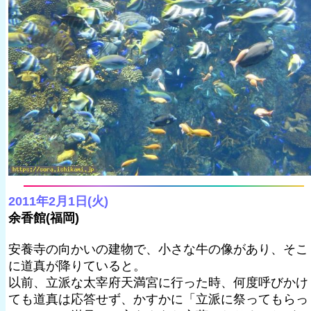
2011年2月1日(火)
余香館(福岡)
安養寺の向かいの建物で、小さな牛の像があり、そこ
に道真が降りていると。
以前、立派な太宰府天満宮に行った時、何度呼びかけ
ても道真は応答せず、かすかに「立派に祭ってもらっ