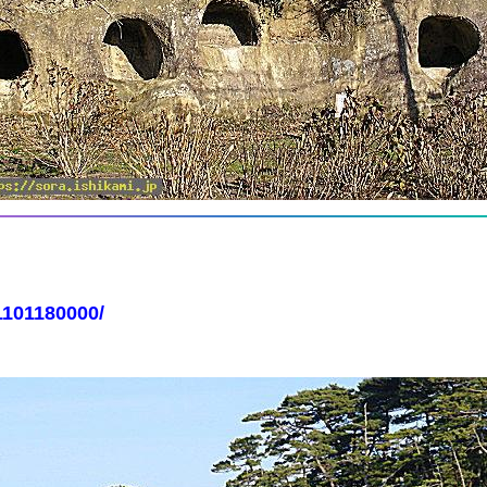
1101180000/