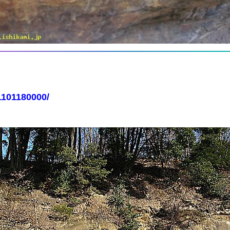
1101180000/