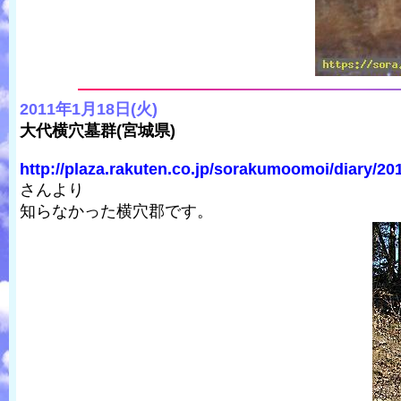
2011年1月18日(火)
大代横穴墓群(宮城県)
http://plaza.rakuten.co.jp/sorakumoomoi/diary/20
さんより
知らなかった横穴郡です。