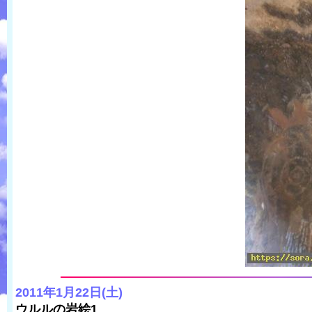
2011年1月22日(土)
ウルルの岩絵1