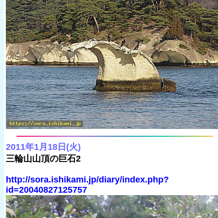
2011年1月18日(火)
三輪山山頂の巨石2
http://sora.ishikami.jp/diary/index.php?
id=20040827125757