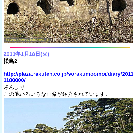
2011年1月18日(火)
松島2
http://plaza.rakuten.co.jp/sorakumoomoi/diary/201
1180000/
さんより
この他いろいろな画像が紹介されています。