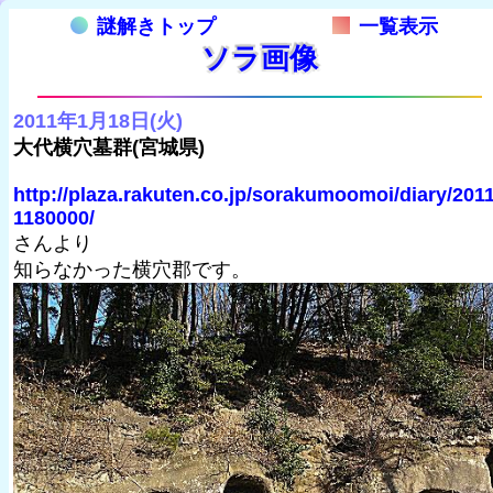
謎解きトップ
一覧表示
ソラ画像
2011年1月18日(火)
大代横穴墓群(宮城県)
http://plaza.rakuten.co.jp/sorakumoomoi/diary/201
1180000/
さんより
知らなかった横穴郡です。