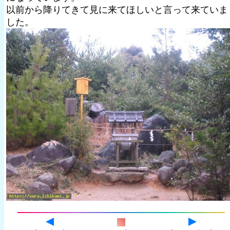
以前から降りてきて見に来てほしいと言って来ていま
した。