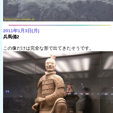
2011年1月3日(月)
兵馬俑2
この像だけは完全な形で出てきたそうです。