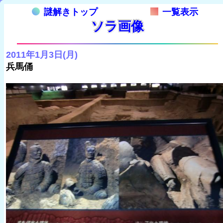
謎解きトップ
一覧表示
ソラ画像
2011年1月3日(月)
兵馬俑