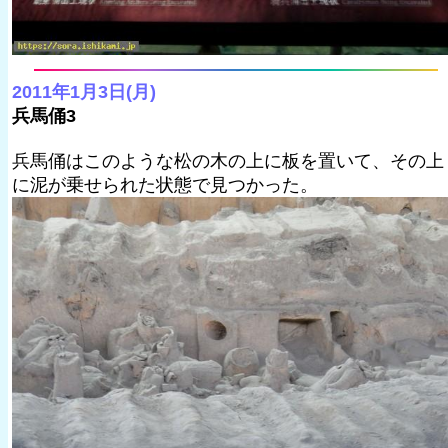
2011年1月3日(月)
兵馬俑3
兵馬俑はこのような松の木の上に板を置いて、その上
に泥が乗せられた状態で見つかった。