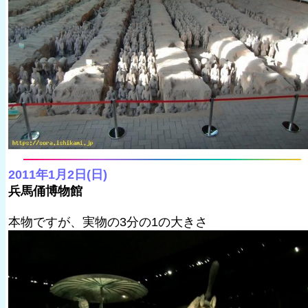
2011年1月2日(日)
兵馬俑博物館
本物ですが、実物の3分の1の大きさ