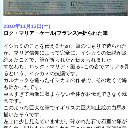
2010年11月13日(土)
ロク・マリア・ケール(フランス)=折られた筆
イシカミのことを伝えるため、筆のつもりで造られた
が、マリア信仰によって完全に、イシカミの伝説が途
絶えたことで、筆が折られたと伝えられました。
すなわち、ロック・マリア・蹴る=この岩でマリアを
るという、イシカミの抗議です。
カルナックを造ったイシカミの作品で、その近くで海
も近かったです。
巨大すぎて画像に収まらない全体がお伝えできなく残
念です。
このような巨大な筆でイギリスの巨大地上絵の白馬を
描いたそうです。
左上に少し見えていますが、砕かれた石で石室の塚が