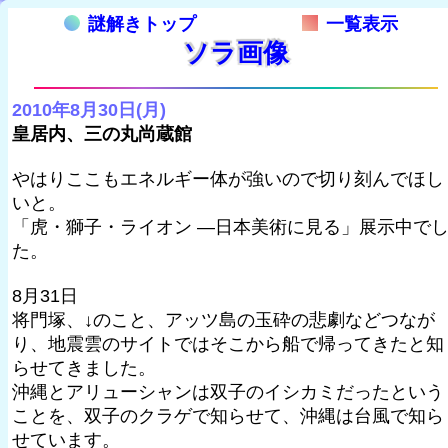
謎解きトップ
一覧表示
ソラ画像
2010年8月30日(月)
皇居内、三の丸尚蔵館
やはりここもエネルギー体が強いので切り刻んでほし
いと。
「虎・獅子・ライオン —日本美術に見る」展示中で
た。
8月31日
将門塚、↓のこと、アッツ島の玉砕の悲劇などつなが
り、地震雲のサイトではそこから船で帰ってきたと知
らせてきました。
沖縄とアリューシャンは双子のイシカミだったという
ことを、双子のクラゲで知らせて、沖縄は台風で知ら
せています。