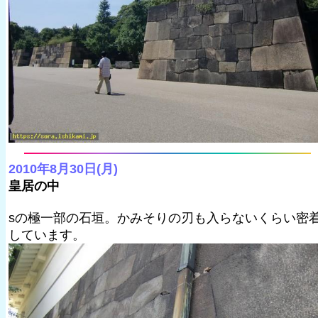
2010年8月30日(月)
皇居の中
sの極一部の石垣。かみそりの刃も入らないくらい密
しています。