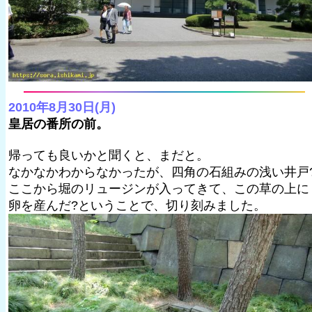
2010年8月30日(月)
皇居の番所の前。
帰っても良いかと聞くと、まだと。
なかなかわからなかったが、四角の石組みの浅い井戸
ここから堀のリュージンが入ってきて、この草の上に
卵を産んだ?ということで、切り刻みました。