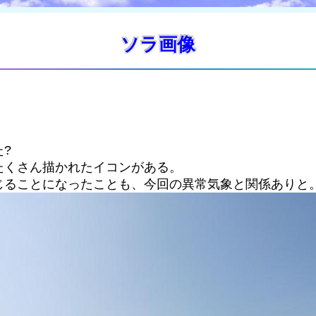
ソラ画像
?
たくさん描かれたイコンがある。
じることになったことも、今回の異常気象と関係ありと