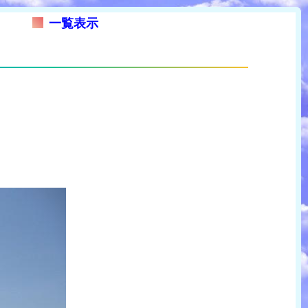
一覧表示
。