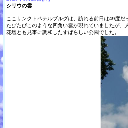
シリウの雲
ここサンクトペテルブルグは、訪れる前日は49度だ
たびたびこのような四角い雲が現れていましたが、
花壇とも見事に調和したすばらしい公園でした。