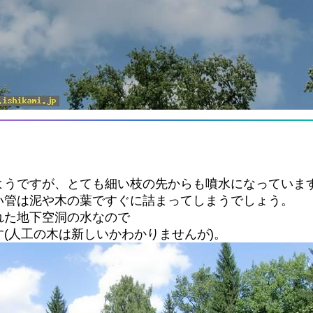
ようですが、とても細い枝の先からも噴水になっていま
い管は泥や木の葉ですぐに詰まってしまうでしょう。
れた地下空洞の水なので
(人工の木は新しいかわかりませんが)。