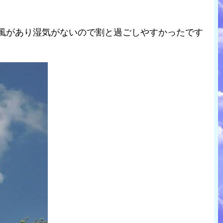
、風があり湿気がないので割と過ごしやすかったです
。