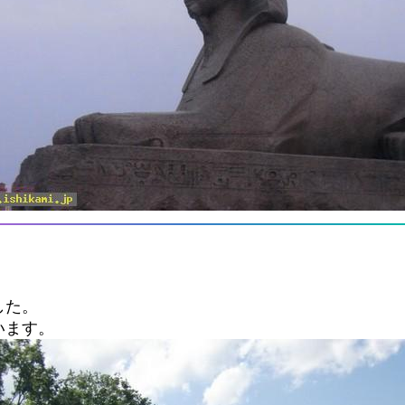
した。
います。