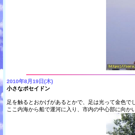
2010年8月19日(木)
小さなポセイドン
足を触るとおかげがあるとかで、足は光って金色で
ここ内海から船で運河に入り、市内の中心部に向か