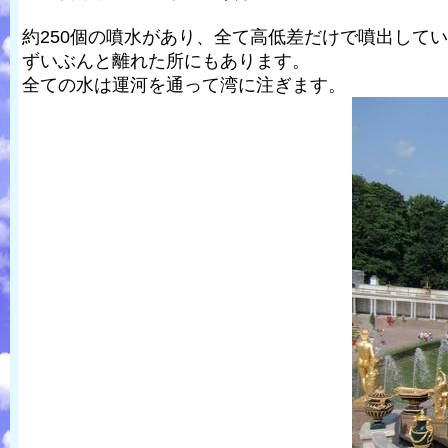
約250個の噴水があり、全て高低差だけで噴出して
ずいぶんと離れた所にもあります。
全ての水は運河を通って湾に注ぎます。