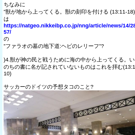
ちなみに
”獣が地から上ってくる。獣の刻印を付ける (13:11-18) 
は
https://natgeo.nikkeibp.co.jp/nng/article/news/14/2
57/
の
”ファラオの墓の地下道:ヘビのレリーフ”?
)4.獣が神の民と戦うために海の中から上ってくる。い
のちの書に名が記されていないものはこれを拝む(13:1
10)
サッカーのドイツの予想タコのこと?