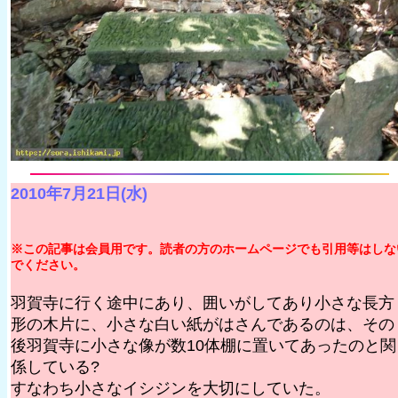
2010年7月21日(水)
※この記事は会員用です。読者の方のホームページでも引用等はしな
でください。
羽賀寺に行く途中にあり、囲いがしてあり小さな長方
形の木片に、小さな白い紙がはさんであるのは、その
後羽賀寺に小さな像が数10体棚に置いてあったのと関
係している?
すなわち小さなイシジンを大切にしていた。