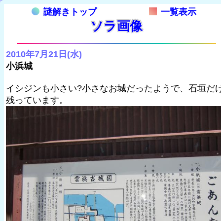
謎解きトップ
一覧表示
ソラ画像
2010年7月21日(水)
小浜城
イシジンも小さい?小さなお城だったようで、石垣だ
残っています。