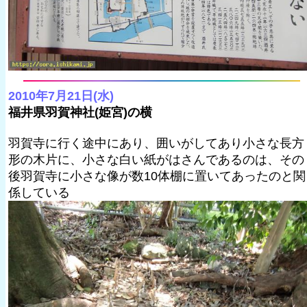
2010年7月21日(水)
福井県羽賀神社(姫宮)の横
羽賀寺に行く途中にあり、囲いがしてあり小さな長方
形の木片に、小さな白い紙がはさんであるのは、その
後羽賀寺に小さな像が数10体棚に置いてあったのと関
係している