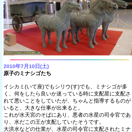
2010年7月10日(土)
原子のミナシゴたち
イシカミ(いて座)でもシリウ(す)でも、ミナシゴが多
く、何をしたら良いか迷っている時に支配星に支配さ
れて悪いことをしていたが、ちゃんと指導するものが
いると、大きな仕事が出来ると。
これが水天宮のそばにあり、悪者の水星の司令官であ
り、水だこの王が支配していたそうです。
大洪水などの仕業が、水星の司令官に支配されたミナ