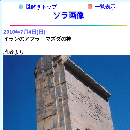
謎解きトップ
一覧表示
ソラ画像
2010年7月4日(日)
イランのアフラ マズダの神
読者より