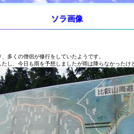
ソラ画像
り、多くの僧侶が修行をしていたようです。
したし、今日も雨を予想しましたが雨は降らなかったけ