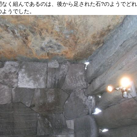
間なく組んであるのは、後から足された石?のようでど
のようでした。