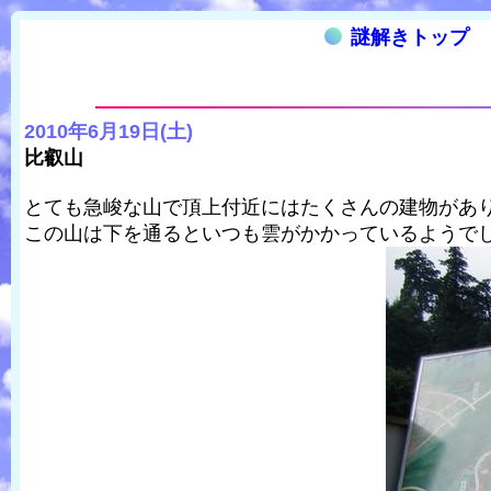
謎解きトップ
2010年6月19日(土)
比叡山
とても急峻な山で頂上付近にはたくさんの建物があ
この山は下を通るといつも雲がかかっているようで