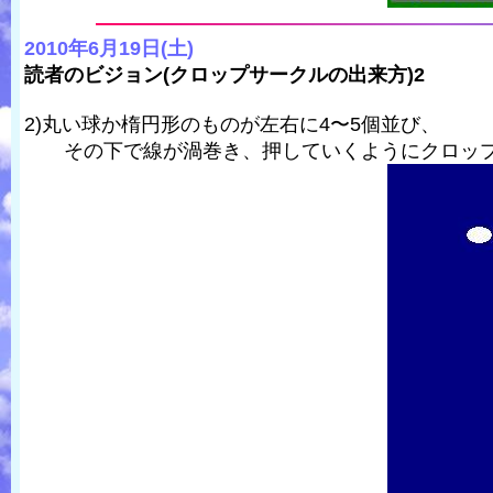
2010年6月19日(土)
読者のビジョン(クロップサークルの出来方)2
2)丸い球か楕円形のものが左右に4〜5個並び、
その下で線が渦巻き、押していくようにクロップ