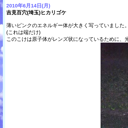
2010年6月14日(月)
吉見百穴(埼玉)ヒカリゴケ
薄いピンクのエネルギー体が大きく写っていました
(これは端だけ)
このこけは原子体がレンズ状になっているために、