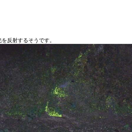
。
光を反射するそうです。