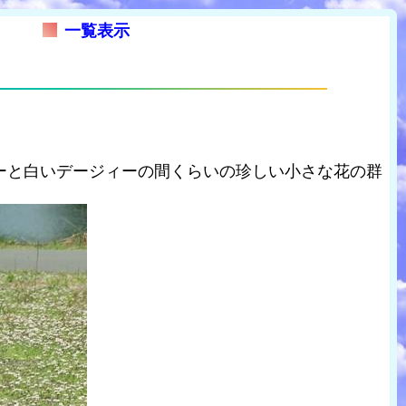
一覧表示
ーと白いデージィーの間くらいの珍しい小さな花の群