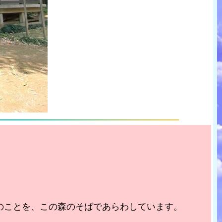
のことを、この森のそばであらわしています。
。