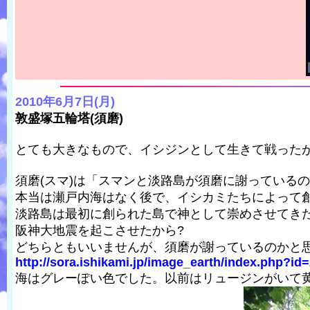
2010年6月7日(月)
敦盛塚五輪塔(須磨)
とても大きなもので、イシジンとして生きて戦った
須磨(スマ)は「スマンと淡路島が須磨に謝っているの
本当は瀬戸内海はなく後で、イシカミたちによって
淡路島は最初に創られた島で神として崇めさせてきた
阪神大地震を起こさせたから?
どちらともいいませんが、須磨が謝っているのかと
http://sora.ishikami.jp/image_earth/index.php?id
海はグレーぽい色でした。以前はリュージンがいて