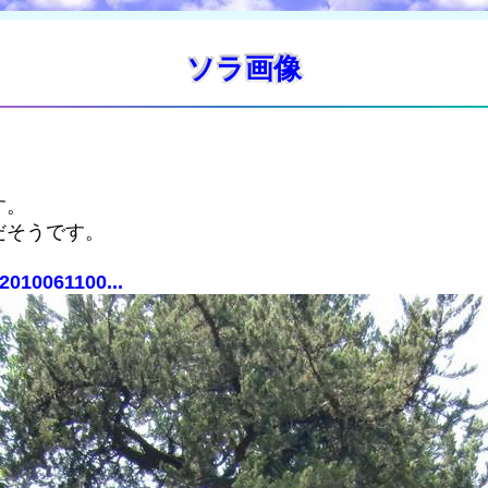
ソラ画像
す。
だそうです。
2010061100...