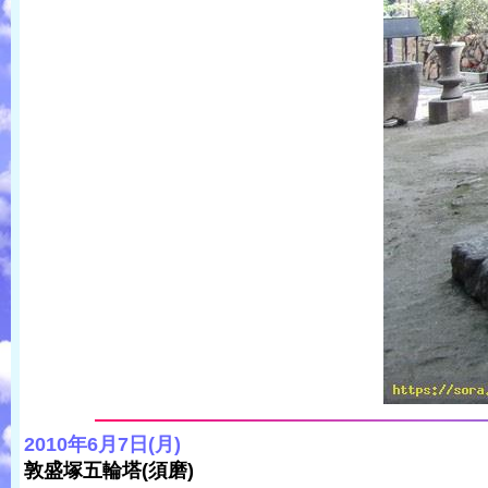
2010年6月7日(月)
敦盛塚五輪塔(須磨)