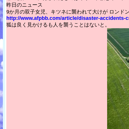
昨日のニュース
9か月の双子女児、キツネに襲われて大けが ロンド
http://www.afpbb.com/article/disaster-accidents-c
狐は良く見かけるも人を襲うことはないと。