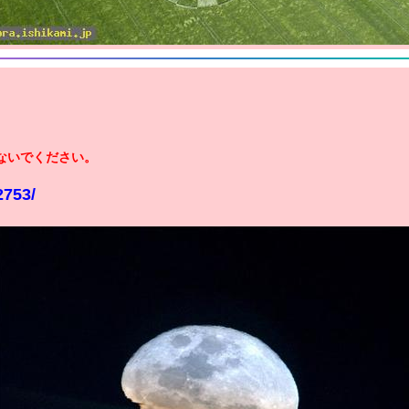
ないでください。
2753/