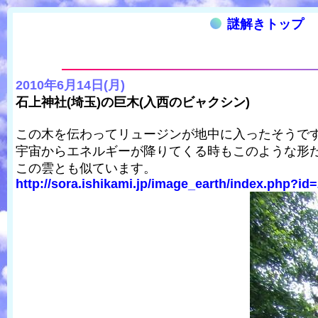
謎解きトップ
2010年6月14日(月)
石上神社(埼玉)の巨木(入西のビャクシン)
この木を伝わってリュージンが地中に入ったそうで
宇宙からエネルギーが降りてくる時もこのような形
この雲とも似ています。
http://sora.ishikami.jp/image_earth/index.php?id=