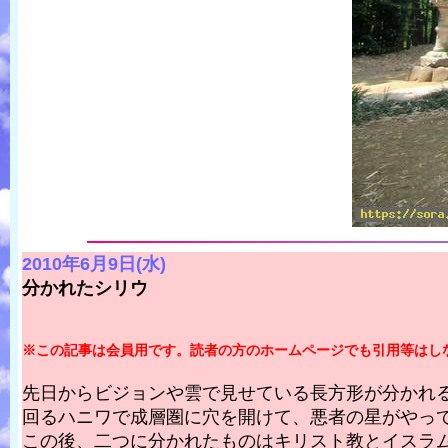
2010年6月9日(水)
分かれたシリウ
※この記事は会員用です。読者の方のホームページでも引用等はし
先日からビジョンや雲で見せている長方形が分かれ
回るハニワで成層圏に穴を開けて、悪者の星がやっ
この後、二つに分かれたものはキリスト教とイスラ