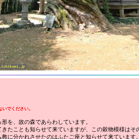
ないでください。
る形を、故の森であらわしています。
てきたことも知らせて来ていますが、この穀物模様はそ
ム教に分かれさせたのはふたご座と知らせて来ています