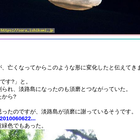
が、亡くなってからこのような形に変化したと伝えてき
です?」と。
創られ、淡路島になったのも須磨とつながっていた。
から?
思ったのですが、淡路島が須磨に謝っているそうです。
=2010060622...
黄緑色でもあった。