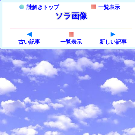
謎解きトップ
一覧表示
ソラ画像
古い記事
一覧表示
新しい記事