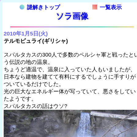
謎解きトップ
一覧表示
ソラ画像
2010年1月5日(火)
テルモピュライ(ギリシャ)
スパルタカスの300人で多数のペルシャ軍と戦ったと
う伝説の地の温泉。
ちょうど適温で、温泉に入っていた人もいましたが、
日本なら建物を建てて有料にするでしょうに手すりが
ついているだけでした。
光の巨大なエネルギー体が写っていて、悪さをしてい
たようです。
スパルタカスの話はウソ?