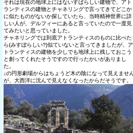
それは現在の地球上にはないすばらしい建物で、アト
ランティスの建物とチャネリングで言ってきてどこか
に似たものがないか探していたら、当時精神世界に詳
しい人が、デルフィーにあると言っていたので一度見
てみたいと思っていました。
チャネリングでは到底アトランティスのものに比べた
ら(みすぼらしい?)似ていないと言ってきましたが、ア
トランティスの建物を少しでも地球上に残しておこう
と創ってくれたそうですので行ったかいがありまし
た。
↓の円形劇場からはちょうど木の陰になって見えませ
が、大西洋に沈んで見えなくなったからだそうです。