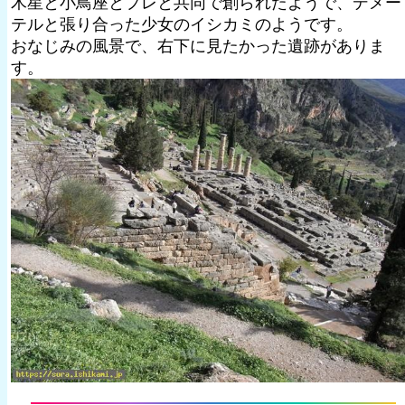
木星と小鳥座とプレと共同で創られたようで、デメー
テルと張り合った少女のイシカミのようです。
おなじみの風景で、右下に見たかった遺跡がありま
す。