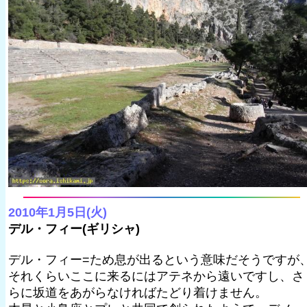
2010年1月5日(火)
デル・フィー(ギリシャ)
デル・フィー=ため息が出るという意味だそうですが
それくらいここに来るにはアテネから遠いですし、さ
らに坂道をあがらなければたどり着けません。