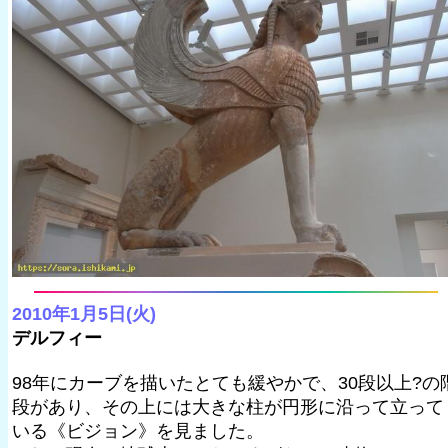
2010年1月5日(火)
デルフィー
98年にカーブを描いたとても緩やかで、30段以上?の
段があり、その上には大きな柱が円形に沿って立って
いる《ビジョン》を見ました。