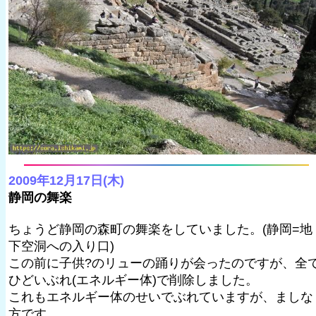
2009年12月17日(木)
静岡の舞楽
ちょうど静岡の森町の舞楽をしていました。(静岡=地
下空洞への入り口)
この前に子供?のリューの踊りが会ったのですが、全
ひどいぶれ(エネルギー体)で削除しました。
これもエネルギー体のせいでぶれていますが、ましな
方です。