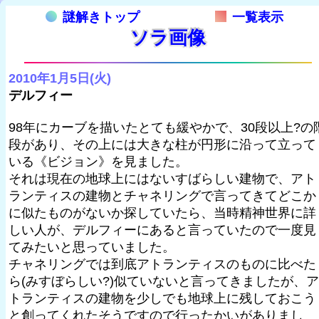
謎解きトップ
一覧表示
ソラ画像
2010年1月5日(火)
デルフィー
98年にカーブを描いたとても緩やかで、30段以上?の
段があり、その上には大きな柱が円形に沿って立って
いる《ビジョン》を見ました。
それは現在の地球上にはないすばらしい建物で、アト
ランティスの建物とチャネリングで言ってきてどこか
に似たものがないか探していたら、当時精神世界に詳
しい人が、デルフィーにあると言っていたので一度見
てみたいと思っていました。
チャネリングでは到底アトランティスのものに比べた
ら(みすぼらしい?)似ていないと言ってきましたが、ア
トランティスの建物を少しでも地球上に残しておこう
と創ってくれたそうですので行ったかいがありまし