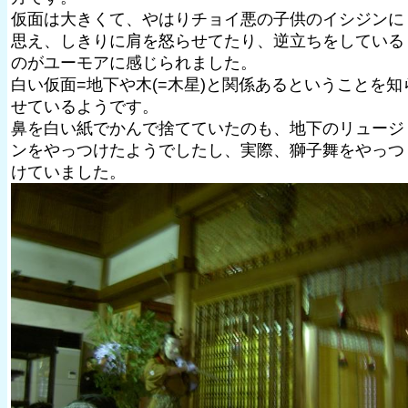
仮面は大きくて、やはりチョイ悪の子供のイシジンに
思え、しきりに肩を怒らせてたり、逆立ちをしている
のがユーモアに感じられました。
白い仮面=地下や木(=木星)と関係あるということを知
せているようです。
鼻を白い紙でかんで捨てていたのも、地下のリュージ
ンをやっつけたようでしたし、実際、獅子舞をやっつ
けていました。