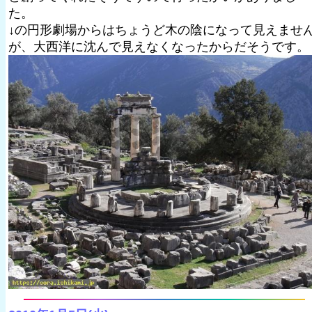
た。
↓の円形劇場からはちょうど木の陰になって見えませ
が、大西洋に沈んで見えなくなったからだそうです。