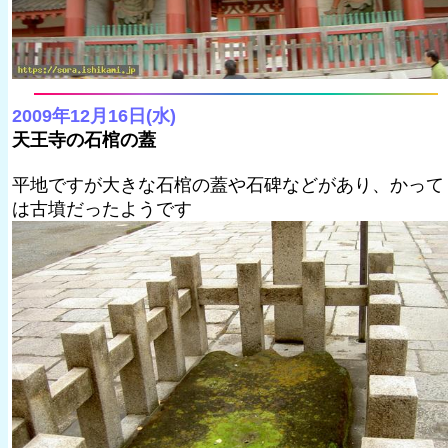
2009年12月16日(水)
天王寺の石棺の蓋
平地ですが大きな石棺の蓋や石碑などがあり、かって
は古墳だったようです