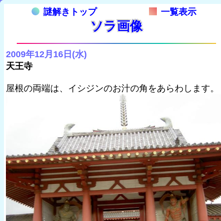
謎解きトップ
一覧表示
ソラ画像
2009年12月16日(水)
天王寺
屋根の両端は、イシジンのお汁の角をあらわします。