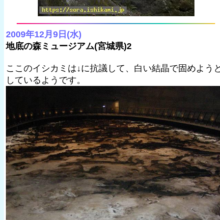
2009年12月9日(水)
地底の森ミュージアム(宮城県)2
ここのイシカミは↓に抗議して、白い結晶で固めよう
しているようです。