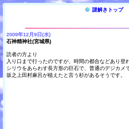
謎解きトップ
2009年12月9日(水)
石神精神社(宮城県)
読者の方より
入り口まで行ったのですが、時間の都合などあり登
シリウをあらわす長方形の巨石で、普通のデジカメ
坂之上田村麻呂が植えたと言う杉があるそうです。