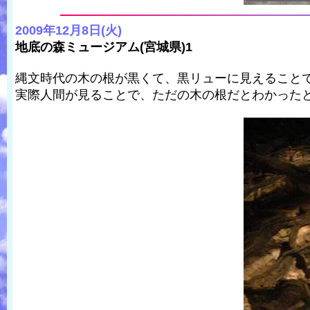
2009年12月8日(火)
地底の森ミュージアム(宮城県)1
縄文時代の木の根が黒くて、黒リューに見えること
実際人間が見ることで、ただの木の根だとわかった