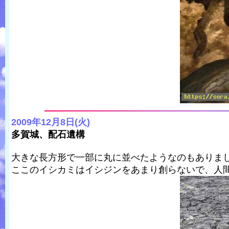
2009年12月8日(火)
多賀城、配石遺構
大きな長方形で一部に丸に並べたようなのもありま
ここのイシカミはイシジンをあまり創らないで、人