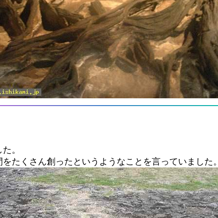
した。
間をたくさん創ったというようなことを言っていました