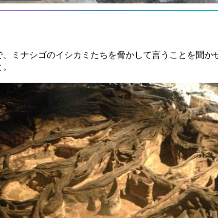
で、ミナシゴのイシカミたちを脅かして言うことを聞か
と。