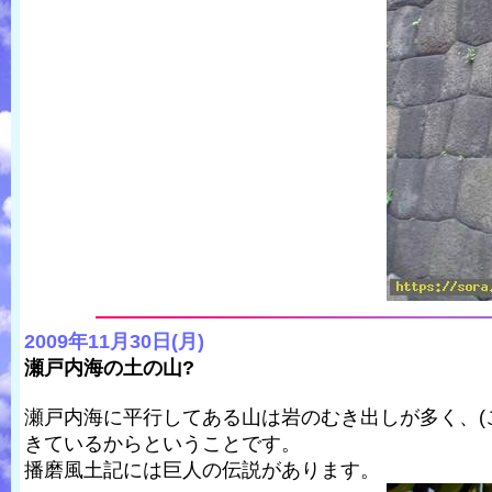
2009年11月30日(月)
瀬戸内海の土の山?
瀬戸内海に平行してある山は岩のむき出しが多く、(
きているからということです。
播磨風土記には巨人の伝説があります。