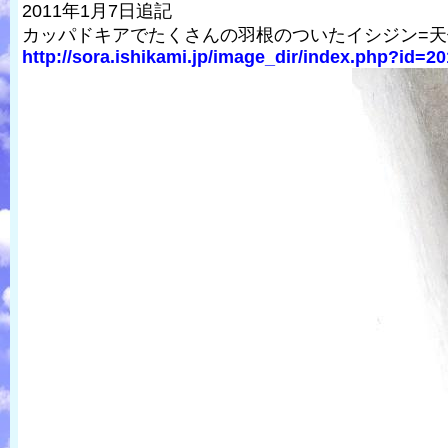
2011年1月7日追記
カッパドキアでたくさんの羽根のついたイシジン=
http://sora.ishikami.jp/image_dir/index.php?id=20