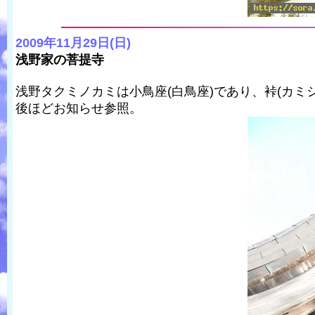
2009年11月29日(日)
浅野家の菩提寺
浅野タクミノカミは小鳥座(白鳥座)であり、裃(カミ
後ほどお知らせ参照。