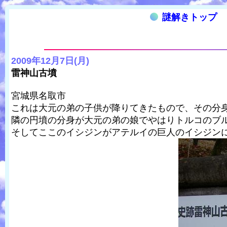
謎解きトップ
2009年12月7日(月)
雷神山古墳
宮城県名取市
これは大元の弟の子供が降りてきたもので、その分
隣の円墳の分身が大元の弟の娘でやはりトルコのブ
そしてここのイシジンがアテルイの巨人のイシジン