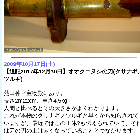
2009年10月17日(土)
【追記2017年12月30日】オオクニヌシの刀(クサナギ
ツルギ)
熱田神宮宝物殿にあり。
長さ2m22cm、重さ4,5kg
人間と比べるとその大きさがよくわかります。
これが本物のクサナギノツルギと早くから知らされて
いますが、最近ではこの正体?も伝えられていて、そ
は刀の刃の上は赤くなっていることとつながります。