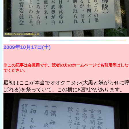
2009年10月17日(土)
※この記事は会員用です。読者の方のホームページでも引用等はしな
でください。
最初はここが本当でオオクニヌシ(大黒と嫌がらせに
ばれる)を祭っていて、この横に8宮社?があります。