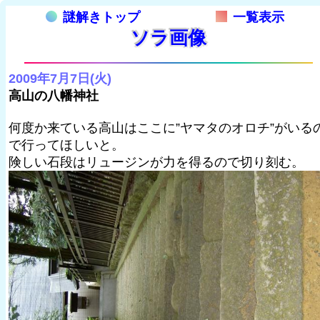
謎解きトップ
一覧表示
ソラ画像
2009年7月7日(火)
高山の八幡神社
何度か来ている高山はここに”ヤマタのオロチ”がいる
で行ってほしいと。
険しい石段はリュージンが力を得るので切り刻む。