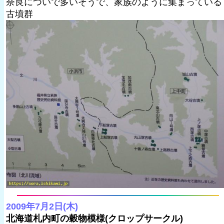
奈良についで多いそうで、家族のように集まっている
古墳群
2009年7月2日(木)
北海道札内町の穀物模様(クロップサークル)