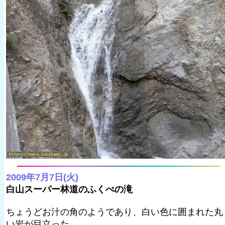
2009年7月7日(火)
白山スーパー林道のふくべの滝
ちょうどお汁の角のようであり、白い色に囲まれた丸
い岩が目立った。