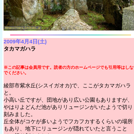
2009年4月4日(土)
タカマガハラ
※この記事は会員用です。読者の方のホームページでも引用等はしな
でください。
綾部市紫水丘(シスイガオカ)で、ここがタカマガハラ
と。
小高い丘ですが、団地があり広い公園もありますが、
やはりよどんだ池がありリュージンがいたようで切り
刻みました。
丘全体がコケが多いようでフカフカするくらいの場所
もあり、地下にリュージンが隠れていたと言うこと