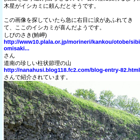
木星がイシカミに頼んだとそうです。
この画像を探していたら急に右目に涙があふれてき
て、ここのイシカミが喜んだようです。
しびのさき(鮪岬)
http://www10.plala.or.jp/morineri/kankou/otobe/sib
omisaki...
さん
道南の珍しい柱状節理の山
http://nanahusi.blog118.fc2.com/blog-entry-82.html
さんで紹介されています。