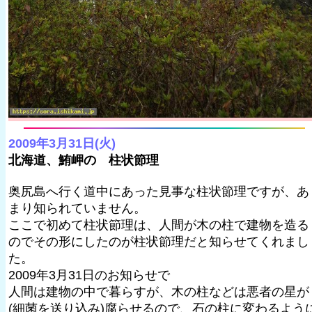
2009年3月31日(火)
北海道、鮪岬の 柱状節理
奥尻島へ行く道中にあった見事な柱状節理ですが、あ
まり知られていません。
ここで初めて柱状節理は、人間が木の柱で建物を造る
のでその形にしたのが柱状節理だと知らせてくれまし
た。
2009年3月31日のお知らせで
人間は建物の中で暮らすが、木の柱などは悪者の星が
(細菌を送り込み)腐らせるので、石の柱に変わるよう