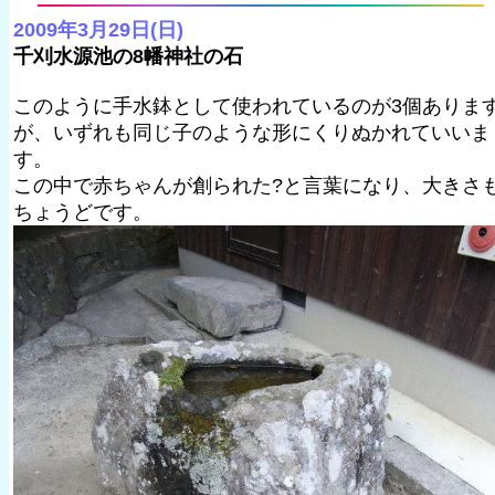
2009年3月29日(日)
千刈水源池の8幡神社の石
このように手水鉢として使われているのが3個ありま
が、いずれも同じ子のような形にくりぬかれていいま
す。
この中で赤ちゃんが創られた?と言葉になり、大きさ
ちょうどです。