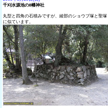
千刈水源池の8幡神社
丸型と四角の石積みですが、綾部のショウブ塚と聖塚
に似ています。