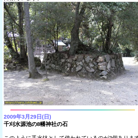
2009年3月29日(日)
千刈水源池の8幡神社の石