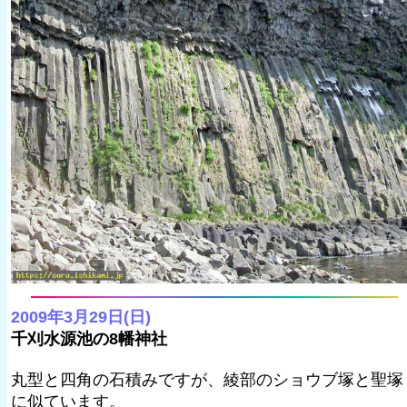
2009年3月29日(日)
千刈水源池の8幡神社
丸型と四角の石積みですが、綾部のショウブ塚と聖塚
に似ています。