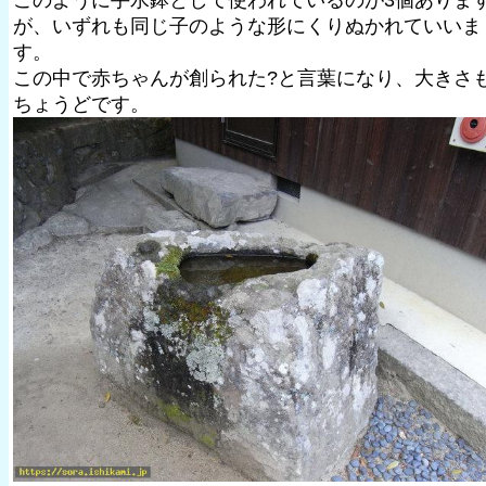
このように手水鉢として使われているのが3個ありま
が、いずれも同じ子のような形にくりぬかれていいま
す。
この中で赤ちゃんが創られた?と言葉になり、大きさ
ちょうどです。