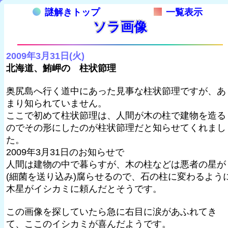
謎解きトップ
一覧表示
ソラ画像
2009年3月31日(火)
北海道、鮪岬の 柱状節理
奥尻島へ行く道中にあった見事な柱状節理ですが、あ
まり知られていません。
ここで初めて柱状節理は、人間が木の柱で建物を造る
のでその形にしたのが柱状節理だと知らせてくれまし
た。
2009年3月31日のお知らせで
人間は建物の中で暮らすが、木の柱などは悪者の星が
(細菌を送り込み)腐らせるので、石の柱に変わるよう
木星がイシカミに頼んだとそうです。
この画像を探していたら急に右目に涙があふれてき
て、ここのイシカミが喜んだようです。