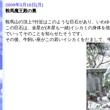
2009年3月16日(月)
鞍馬魔王殿の裏
鞍馬山の頂上?付近はこのような巨石があり、いわ
この巨石は、金星が(木星も一緒)イシカミの身体を
でいってそのことを知らせたそうです。
その後、牛飼い座がこの若いイシカミをだまして、