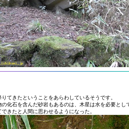
降りてきたということをあらわしているそうです。
物の化石を含んだ砂岩もあるのは、木星は水を必要とし
てできたと人間に思わせるようになった。