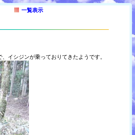
一覧表示
で、イシジンが乗っておりてきたようです。