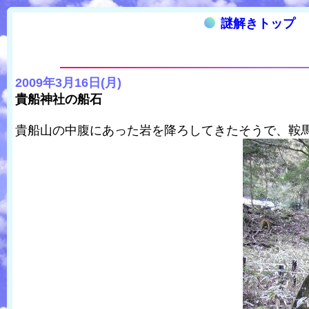
謎解きトップ
2009年3月16日(月)
貴船神社の船石
貴船山の中腹にあった岩を降ろしてきたそうで、鞍