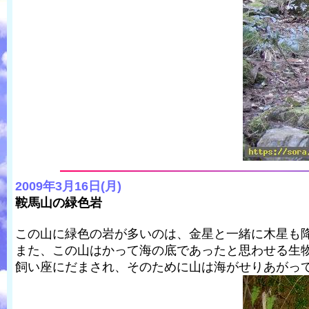
2009年3月16日(月)
鞍馬山の緑色岩
この山に緑色の岩が多いのは、金星と一緒に木星も
また、この山はかって海の底であったと思わせる生
飼い座にだまされ、そのために山は海がせりあがっ