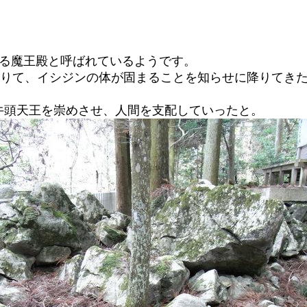
ゆる魔王殿と呼ばれているようです。
借りて、イシジンの体が固まることを知らせに降りてき
牛頭天王を崇めさせ、人間を支配していったと。