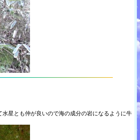
て水星とも仲が良いので海の成分の岩になるように牛