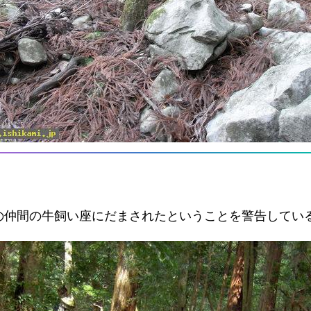
の仲間の牛飼い座にだまされたということを警告してい