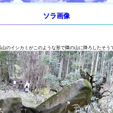
ソラ画像
馬山のイシカミがこのような形で隣の山に降ろしたそう