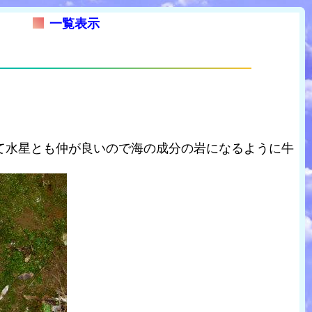
一覧表示
て水星とも仲が良いので海の成分の岩になるように牛