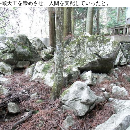
牛頭天王を崇めさせ、人間を支配していったと。