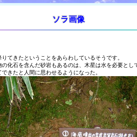
ソラ画像
降りてきたということをあらわしているそうです。
物の化石を含んだ砂岩もあるのは、木星は水を必要とし
てできたと人間に思わせるようになった。