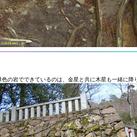
緑色の岩でできているのは、金星と共に木星も一緒に降