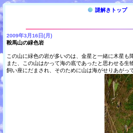
謎解きトップ
2009年3月16日(月)
鞍馬山の緑色岩
この山に緑色の岩が多いのは、金星と一緒に木星も
また、この山はかって海の底であったと思わせる生
飼い座にだまされ、そのために山は海がせりあがっ