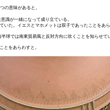
二つの意味があると。
在意識が一緒になって成り立ている。
見ていた。イエスとマホメットは双子であったことをあら
南半球では南東貿易風と反対方向に吹くことを知らせて
たことをあらわすと。