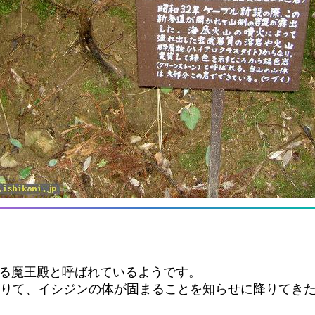
ゆる魔王殿と呼ばれているようです。
借りて、イシジンの体が固まることを知らせに降りてき