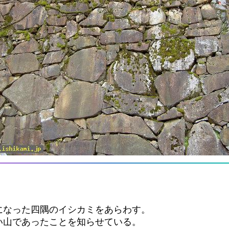
になった四隅のイシカミをあらわす。
い山であったことを知らせている。