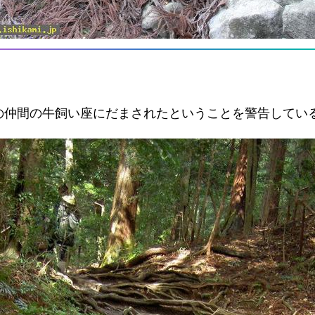
の仲間の牛飼い座にだまされたということを警告してい