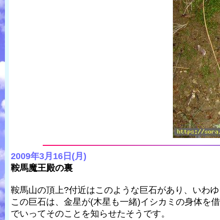
2009年3月16日(月)
鞍馬魔王殿の裏
鞍馬山の頂上?付近はこのような巨石があり、いわ
この巨石は、金星が(木星も一緒)イシカミの身体を
でいってそのことを知らせたそうです。