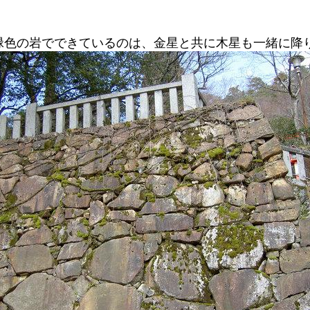
緑色の岩でできているのは、金星と共に木星も一緒に降