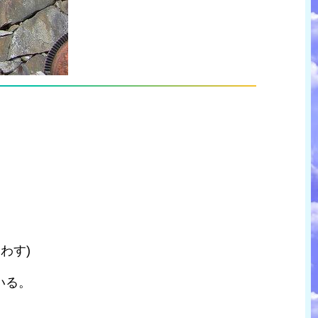
わす)
いる。