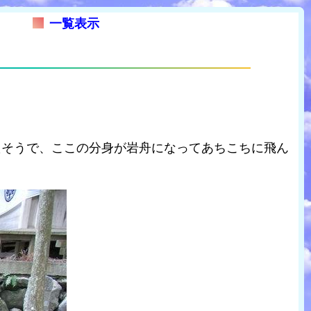
一覧表示
たそうで、ここの分身が岩舟になってあちこちに飛ん