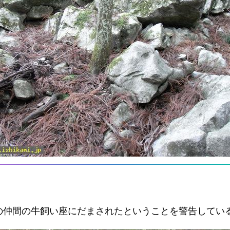
の仲間の牛飼い座にだまされたということを警告してい