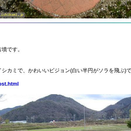
古墳です。
シカミで、かわいいビジョン(白い半円がソラを飛ぶ)
ost.html