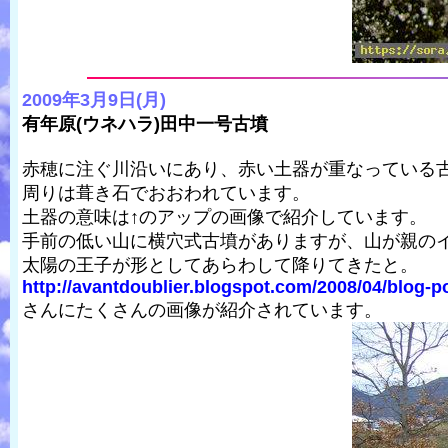
2009年3月9日(月)
有年原(ウネハラ)田中一号古墳
赤穂に注ぐ川沿いにあり、赤い土器が重なっている
周りは葺き石でおおわれています。
土器の意味は↑のアップの画像で紹介しています。
手前の低い山に横穴式古墳がありますが、山が親のイ
太陽の王子が形としてあらわして降りてきたと。
http://avantdoublier.blogspot.com/2008/04/blog-p
さんにたくさんの画像が紹介されています。