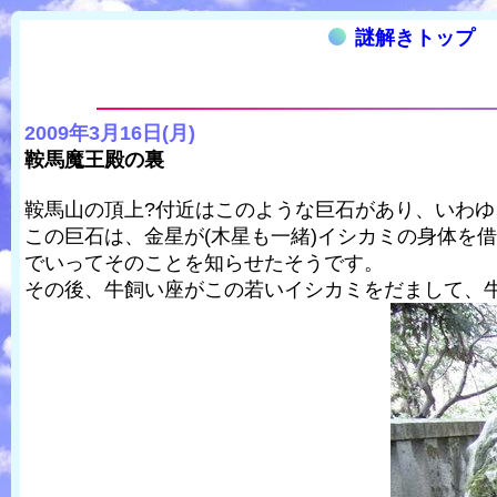
謎解きトップ
2009年3月16日(月)
鞍馬魔王殿の裏
鞍馬山の頂上?付近はこのような巨石があり、いわ
この巨石は、金星が(木星も一緒)イシカミの身体を
でいってそのことを知らせたそうです。
その後、牛飼い座がこの若いイシカミをだまして、