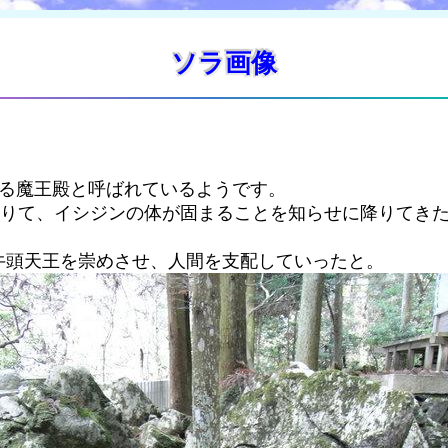
ソラ画像
ゆる魔王殿と呼ばれているようです。
借りて、イシジンの体が固まることを知らせに降りてき
牛頭天王を崇めさせ、人間を支配していったと。