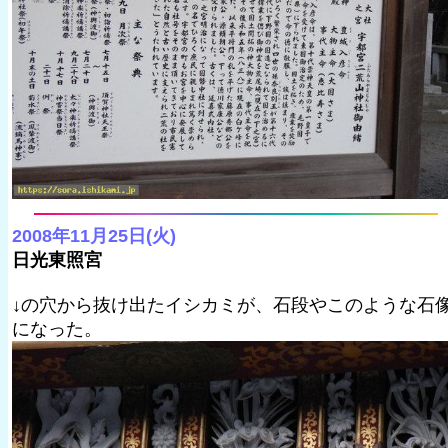
2008年11月25日(火)
日光東照宮
↓の穴から抜け出たイシカミが、石段やこのような石
になった。