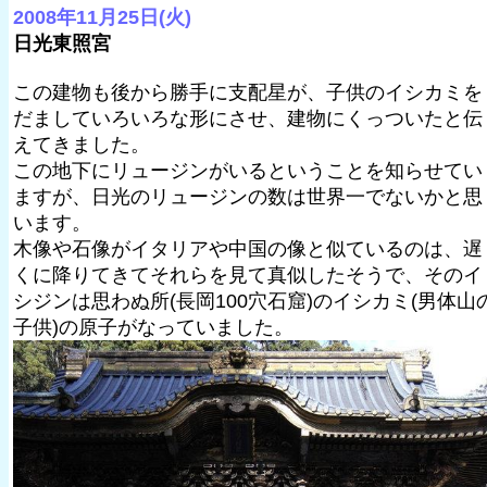
2008年11月25日(火)
日光東照宮
この建物も後から勝手に支配星が、子供のイシカミを
だましていろいろな形にさせ、建物にくっついたと伝
えてきました。
この地下にリュージンがいるということを知らせてい
ますが、日光のリュージンの数は世界一でないかと思
います。
木像や石像がイタリアや中国の像と似ているのは、遅
くに降りてきてそれらを見て真似したそうで、そのイ
シジンは思わぬ所(長岡100穴石窟)のイシカミ(男体山
子供)の原子がなっていました。