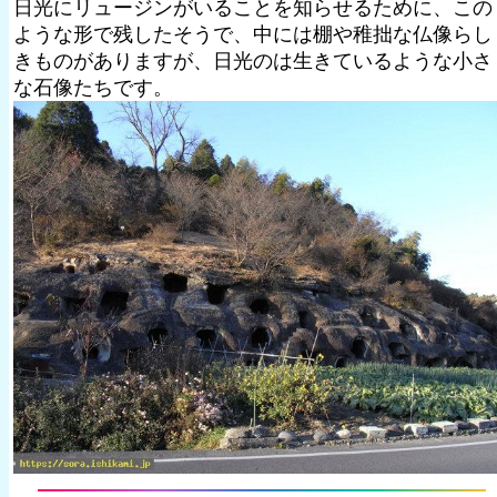
日光にリュージンがいることを知らせるために、この
ような形で残したそうで、中には棚や稚拙な仏像らし
きものがありますが、日光のは生きているような小さ
な石像たちです。