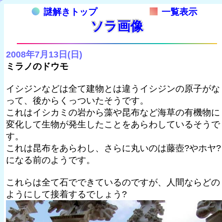
謎解きトップ
一覧表示
ソラ画像
2008年7月13日(日)
ミラノのドウモ
イシジンなどは全て建物とは違うイシジンの原子がな
って、後からくっついたそうです。
これはイシカミの岩から藻や昆布など海草の有機物に
変化して生物が発生したことをあらわしているそうで
す。
これは昆布をあらわし、さらに丸いのは藤壺?やホヤ?
になる前のようです。
これらは全て石でできているのですが、人間ならどの
ようにして接着するでしょう?