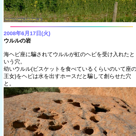
2008年6月17日(火)
ウルルの岩
海ヘビ座に騙されてウルルが虹のヘビを受け入れたと
いう穴。
幼いウルル(ビスケットを食べているくらいのいて座
王女)をヘビは水を出すホースだと騙して創らせた穴
と。