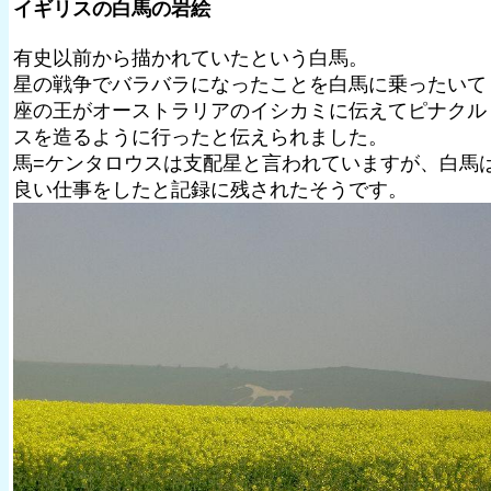
イギリスの白馬の岩絵
有史以前から描かれていたという白馬。
星の戦争でバラバラになったことを白馬に乗ったいて
座の王がオーストラリアのイシカミに伝えてピナクル
スを造るように行ったと伝えられました。
馬=ケンタロウスは支配星と言われていますが、白馬
良い仕事をしたと記録に残されたそうです。