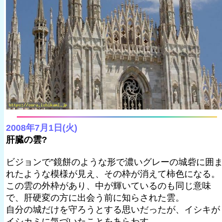
2008年7月1日(火)
肝臓の雲?
ビジョンで”鏡餅のような形で濃いグレーの城砦に囲
れたような模様が見え、その枠が消えて柿色になる。
この雲の外枠があり、中が輝いているのも同じ意味
で、肝硬変の方に出会う前に知らされた雲。
自分の城だけを守ろうとする思いだったが、イシキが
イシカミに気づいたことをあらわす。