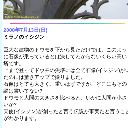
2008年7月13日(日)
ミラノのイシジン
巨大な建物のドウモを下から見ただけでは、このよう
に石像が乗っているとは決してわからないくらい高い
塔です。
上まで登ってドウモの尖塔には全て石像(イシジン)が
たのには驚きアップで撮りました。
石像はとても大きく、重いはずですが、どこにもその
謎は書いてない?
ドウモと人間の大きさを比べると、いかに人間が小さ
いか?
天使(イシジン)が創ったと言う伝説が事実だと言うこ
がわかります。