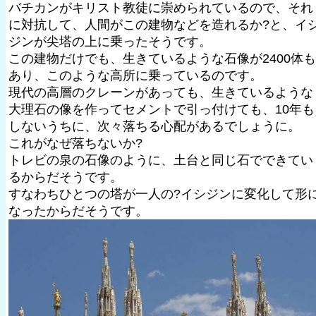
バチカンがキリスト教徒に崇められているので、それ
に対抗して、人間がこの建物などを造れるか?と、イ
ジンが尖塔の上に乗ったそうです。
この建物だけでも、生きているような石像が2400体も
あり、このような高所に乗っているのです。
現代の高層のクレーンがあっても、生きているような
大理石の像を作ってセメントで引っ付けても、10年も
しないうちに、次々落ちる心配があるでしょうに。
これがなぜ落ちないか?
トレビの泉の石像のように、土台と同じ石でできてい
るからだそうです。
すなわちひとつの塔が一人の?イシジンに変化して形
なったからだそうです。