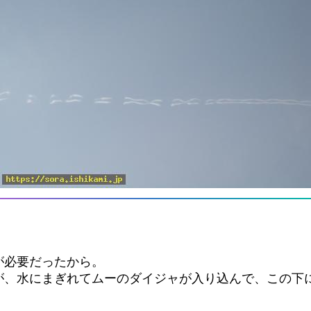
が必要だったから。
が、水にまぎれてムーのダイジャが入り込んで、この下