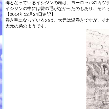
碑となっているイシジンの頭は、ヨーロッパのカツ
イシジンの中には髪の毛がなかったのもあり、それ
【2014年12月24日追記】
巻き毛になっているのは、大元は渦巻きですが、そ
大元の弟のようです。