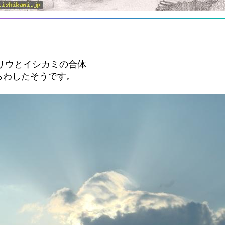
リウとイシカミの合体
らわしたそうです。