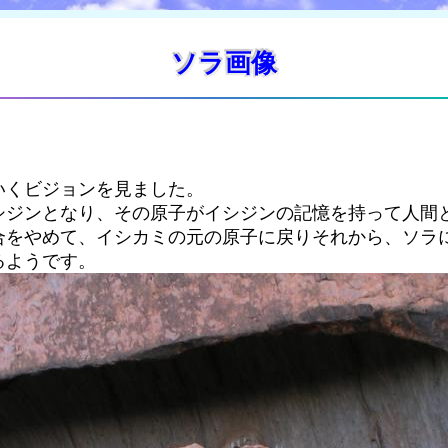
ソラ画像
いくビジョンを見ました。
シジンとなり、その原子がイシジンの記憶を持って人間
合をやめて、イシカミの元の原子に戻りそれから、ソラ
るようです。