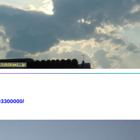
03300000/