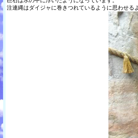
巨石は水の中に浮いたようになっています。
注連縄はダイジャに巻きつれているように思わせる