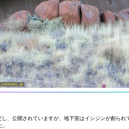
定し、公開されていますが、地下室はイシジンが創られ
た。