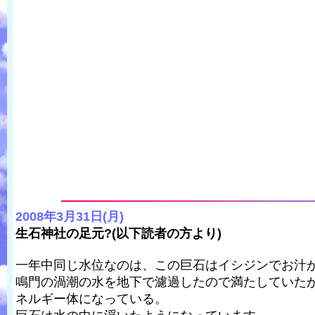
2008年3月31日(月)
生石神社の足元?(以下読者の方より)
一年中同じ水位なのは、この巨石はイシジンでお汁
鳴門の渦潮の水を地下で濾過したので満たしていた
ネルギー体になっている。