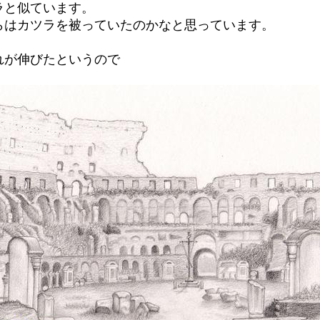
ラと似ています。
らはカツラを被っていたのかなと思っています。
れが伸びたというので