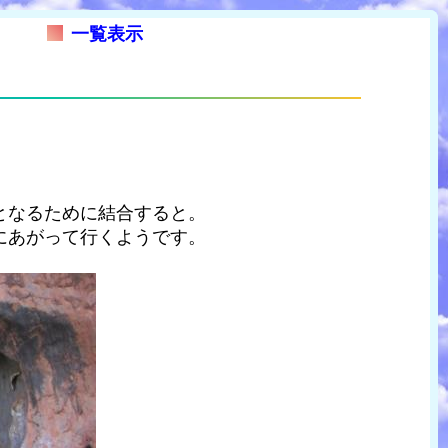
一覧表示
となるために結合すると。
にあがって行くようです。