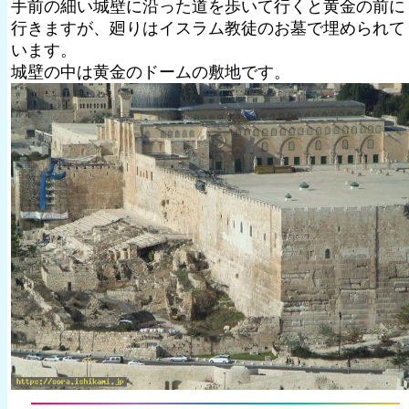
手前の細い城壁に沿った道を歩いて行くと黄金の前に
行きますが、廻りはイスラム教徒のお墓で埋められて
います。
城壁の中は黄金のドームの敷地です。