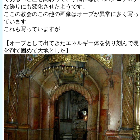
な飾りにも変化させたようです。
ここの教会のこの他の画像はオーブが異常に多く写っ
ています。
これも写っていますが
【オーブとして出てきたエネルギー体を切り刻んで硬
化剤で固めて大地とした】