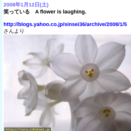
2008年1月12日(土)
笑っている A flower is laughing.
http://blogs.yahoo.co.jp/sinsei36/archive/2008/1/5
さんより