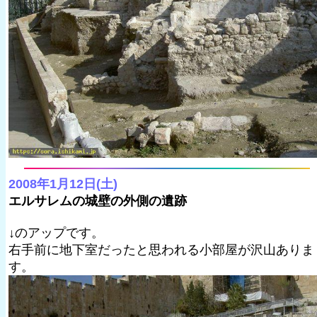
2008年1月12日(土)
エルサレムの城壁の外側の遺跡
↓のアップです。
右手前に地下室だったと思われる小部屋が沢山ありま
す。