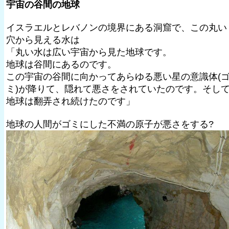
宇宙の谷間の地球
イスラエルとレバノンの境界にある洞窟で、この丸い
穴から見える水は
「丸い水は広い宇宙から見た地球です。
地球は谷間にあるのです。
この宇宙の谷間に向かってあらゆる悪い星の意識体(
ミ)が降りて、隠れて悪さをされていたのです。そし
地球は翻弄され続けたのです」
地球の人間がゴミにした不満の原子が悪さをする?