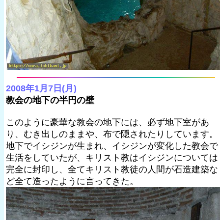
2008年1月7日(月)
教会の地下の半円の壁
このように豪華な教会の地下には、必ず地下室があ
り、むき出しのままや、布で隠されたりしています。
地下でイシジンが生まれ、イシジンが変化した教会で
生活をしていたが、キリスト教はイシジンについては
完全に封印し、全てキリスト教徒の人間が石造建築な
ど全て造ったように言ってきた。