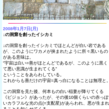
2008年1月7日(月)
↓の洞窟を創ったイシカミ
↓の洞窟を創ったイシカミでほとんどが白い岩である
が、このようにワカメが挟まれたように所々黒いもの
がある意味は。
”宇宙は白い=善がほとんどであるが、このように黒く
て悪い意識が生まれてくる”
ということをあらわしている。
これからも善だけの宇宙=真っ白になることは無理と
この洞窟を見た後、何本もの白い稲妻が降りてくる
《ビジョン》があったが、その後10個くらいの赤っぽ
いカラフルな光の点(=支配星)があらわれ、悪が生ま