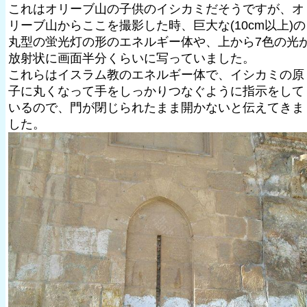
これはオリーブ山の子供のイシカミだそうですが、オ
リーブ山からここを撮影した時、巨大な(10cm以上)の
丸型の蛍光灯の形のエネルギー体や、上から7色の光
放射状に画面半分くらいに写っていました。
これらはイスラム教のエネルギー体で、イシカミの原
子に丸くなって手をしっかりつなぐように指示をして
いるので、門が閉じられたまま開かないと伝えてきま
した。