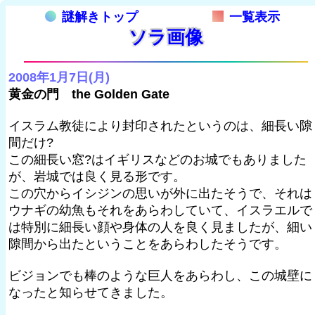
謎解きトップ
一覧表示
ソラ画像
2008年1月7日(月)
黄金の門 the Golden Gate
イスラム教徒により封印されたというのは、細長い隙
間だけ?
この細長い窓?はイギリスなどのお城でもありました
が、岩城では良く見る形です。
この穴からイシジンの思いが外に出たそうで、それは
ウナギの幼魚もそれをあらわしていて、イスラエルで
は特別に細長い顔や身体の人を良く見ましたが、細い
隙間から出たということをあらわしたそうです。
ビジョンでも棒のような巨人をあらわし、この城壁に
なったと知らせてきました。