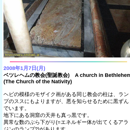
2008年1月7日(月)
ベツレヘムの教会(聖誕教会) A church in Bethlehe
(The Church of the Nativity)
ヘビの模様のモザイク画がある同じ教会の柱は、ラン
プのススにもよりますが、悪を知らせるために黒ずん
でいます。
地下にある洞窟の天井も真っ黒です。
異常な数のぶら下がり(=エネルギー体が出てくるアラ
ジンのランプ?)があります。