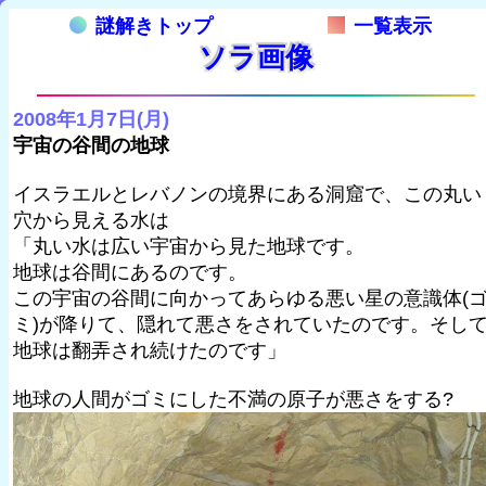
謎解きトップ
一覧表示
ソラ画像
2008年1月7日(月)
宇宙の谷間の地球
イスラエルとレバノンの境界にある洞窟で、この丸い
穴から見える水は
「丸い水は広い宇宙から見た地球です。
地球は谷間にあるのです。
この宇宙の谷間に向かってあらゆる悪い星の意識体(
ミ)が降りて、隠れて悪さをされていたのです。そし
地球は翻弄され続けたのです」
地球の人間がゴミにした不満の原子が悪さをする?