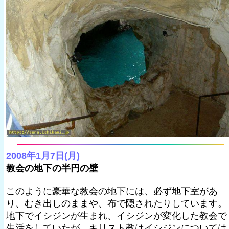
2008年1月7日(月)
教会の地下の半円の壁
このように豪華な教会の地下には、必ず地下室があ
り、むき出しのままや、布で隠されたりしています。
地下でイシジンが生まれ、イシジンが変化した教会で
生活をしていたが、キリスト教はイシジンについては