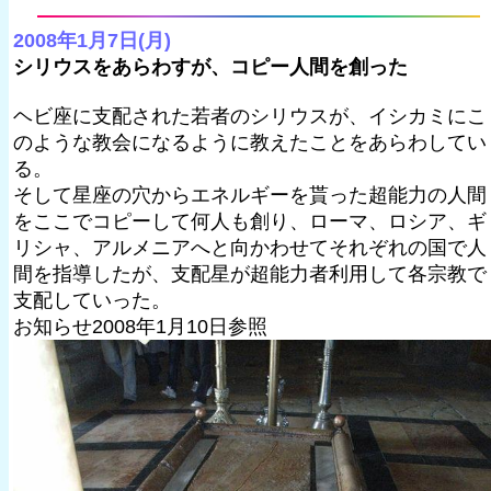
2008年1月7日(月)
シリウスをあらわすが、コピー人間を創った
ヘビ座に支配された若者のシリウスが、イシカミにこ
のような教会になるように教えたことをあらわしてい
る。
そして星座の穴からエネルギーを貰った超能力の人間
をここでコピーして何人も創り、ローマ、ロシア、ギ
リシャ、アルメニアへと向かわせてそれぞれの国で人
間を指導したが、支配星が超能力者利用して各宗教で
支配していった。
お知らせ2008年1月10日参照