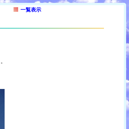
一覧表示
る。