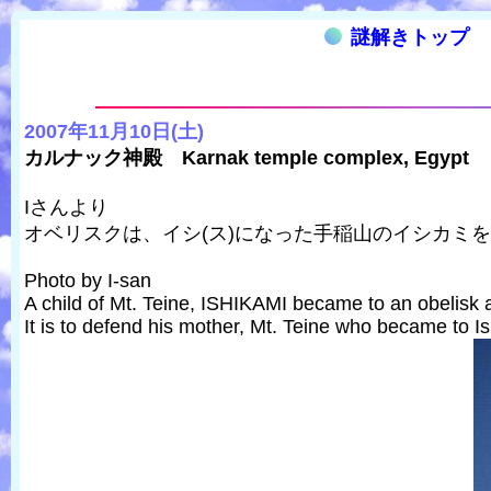
謎解きトップ
2007年11月10日(土)
カルナック神殿 Karnak temple complex, Egypt
Iさんより
オベリスクは、イシ(ス)になった手稲山のイシカミ
Photo by I-san
A child of Mt. Teine, ISHIKAMI became to an obelisk 
It is to defend his mother, Mt. Teine who became to I