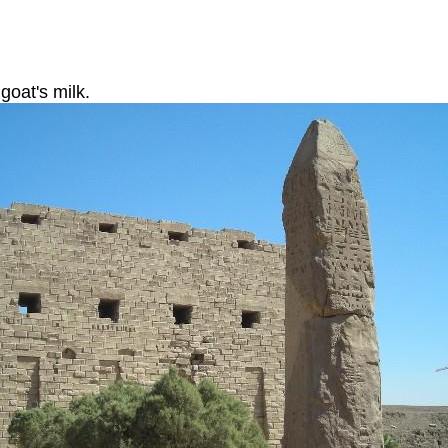
goat's milk.