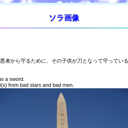
ソラ画像
を悪者から守るために、その子供が刀となって守ってい
as a sword.
si(s) from bad stars and bad men.