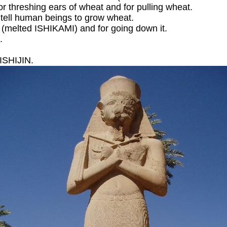
r threshing ears of wheat and for pulling wheat.
 tell human beings to grow wheat.
 (melted ISHIKAMI) and for going down it.
.
ISHIJIN.