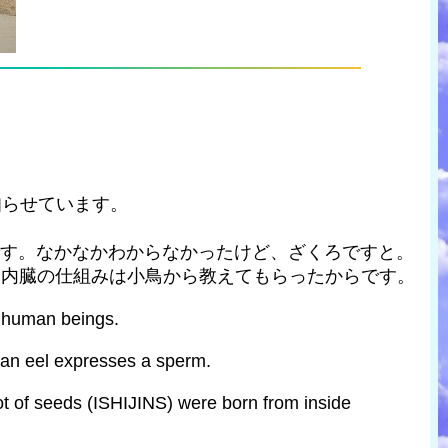
知らせています。
です。なかなかわからなかったけど、ざくろですと。
、内臓の仕組みは小鳥から教えてもらったからです。
r human beings.
e an eel expresses a sperm.
lot of seeds (ISHIJINS) were born from inside