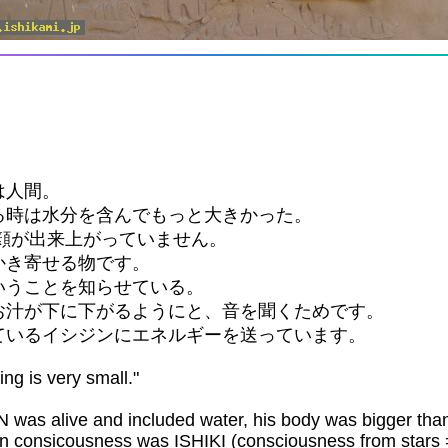
は人間。
る時は水分を含んでもっと大きかった。
の顔が出来上がっていません。
かき寄せる物です。
いうことを知らせている。
お汁が下に下がるようにと、音を聞くためです。
ているイシジンにエネルギーを送っています。
g is very small."
 was alive and included water, his body was bigger tha
in consicousness was ISHIKI (consciousness from stars